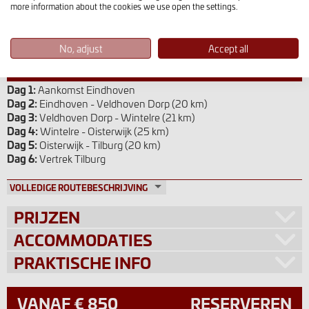
more information about the cookies we use open the settings.
No, adjust
Accept all
ROUTE
Dag 1:
Aankomst Eindhoven
Dag 2:
Eindhoven - Veldhoven Dorp (20 km)
Dag 3:
Veldhoven Dorp - Wintelre (21 km)
Dag 4:
Wintelre - Oisterwijk (25 km)
Dag 5:
Oisterwijk - Tilburg (20 km)
Dag 6:
Vertrek Tilburg
VOLLEDIGE ROUTEBESCHRIJVING
PRIJZEN
ACCOMMODATIES
PRAKTISCHE INFO
VANAF € 850
RESERVEREN