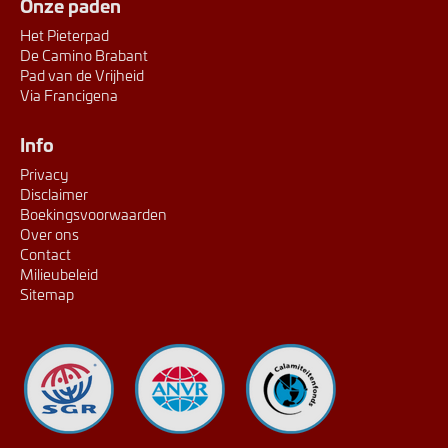
Onze paden
Het Pieterpad
De Camino Brabant
Pad van de Vrijheid
Via Francigena
Info
Privacy
Disclaimer
Boekingsvoorwaarden
Over ons
Contact
Milieubeleid
Sitemap