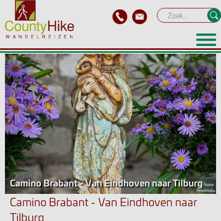
Previous
Next
Camino Brabant - Van Eindhoven naar Tilburg
Camino Brabant - Van Eindhoven naar
Tilburg