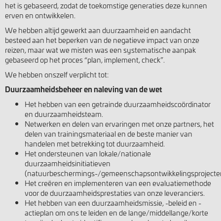
het is gebaseerd, zodat de toekomstige generaties deze kunnen
erven en ontwikkelen.
We hebben altijd gewerkt aan duurzaamheid en aandacht
besteed aan het beperken van de negatieve impact van onze
reizen, maar wat we misten was een systematische aanpak
gebaseerd op het proces “plan, implement, check”.
We hebben onszelf verplicht tot:
Duurzaamheidsbeheer en naleving van de wet
Het hebben van een getrainde duurzaamheidscoördinator
en duurzaamheidsteam.
Netwerken en delen van ervaringen met onze partners, het
delen van trainingsmateriaal en de beste manier van
handelen met betrekking tot duurzaamheid.
Het ondersteunen van lokale/nationale
duurzaamheidsinitiatieven
(natuurbeschermings-/gemeenschapsontwikkelingsprojecte
Het creëren en implementeren van een evaluatiemethode
voor de duurzaamheidsprestaties van onze leveranciers.
Het hebben van een duurzaamheidsmissie, -beleid en -
actieplan om ons te leiden en de lange/middellange/korte