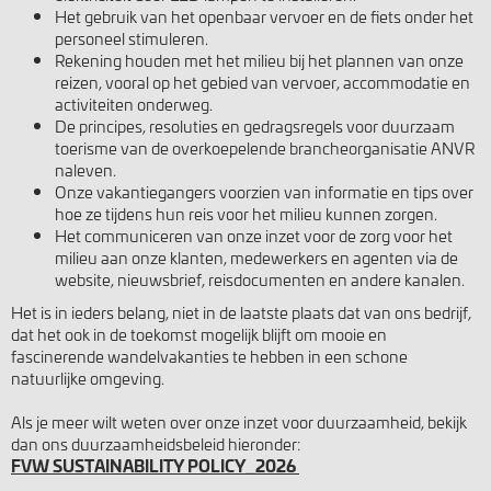
Het gebruik van het openbaar vervoer en de fiets onder het
personeel stimuleren.
Rekening houden met het milieu bij het plannen van onze
reizen, vooral op het gebied van vervoer, accommodatie en
activiteiten onderweg.
De principes, resoluties en gedragsregels voor duurzaam
toerisme van de overkoepelende brancheorganisatie ANVR
naleven.
Onze vakantiegangers voorzien van informatie en tips over
hoe ze tijdens hun reis voor het milieu kunnen zorgen.
Het communiceren van onze inzet voor de zorg voor het
milieu aan onze klanten, medewerkers en agenten via de
website, nieuwsbrief, reisdocumenten en andere kanalen.
Het is in ieders belang, niet in de laatste plaats dat van ons bedrijf,
dat het ook in de toekomst mogelijk blijft om mooie en
fascinerende wandelvakanties te hebben in een schone
natuurlijke omgeving.
Als je meer wilt weten over onze inzet voor duurzaamheid, bekijk
dan ons duurzaamheidsbeleid hieronder:
FVW SUSTAINABILITY POLICY_2026