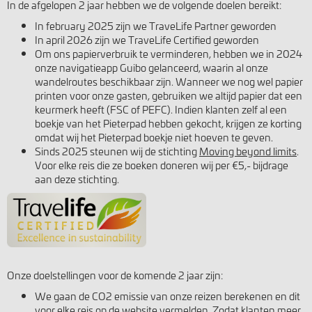
In de afgelopen 2 jaar hebben we de volgende doelen bereikt:
In february 2025 zijn we TraveLife Partner geworden
In april 2026 zijn we TraveLife Certified geworden
Om ons papierverbruik te verminderen, hebben we in 2024
onze navigatieapp Guibo gelanceerd, waarin al onze
wandelroutes beschikbaar zijn. Wanneer we nog wel papier
printen voor onze gasten, gebruiken we altijd papier dat een
keurmerk heeft (FSC of PEFC). Indien klanten zelf al een
boekje van het Pieterpad hebben gekocht, krijgen ze korting
omdat wij het Pieterpad boekje niet hoeven te geven.
Sinds 2025 steunen wij de stichting
Moving beyond limits
.
Voor elke reis die ze boeken doneren wij per €5,- bijdrage
aan deze stichting.
Onze doelstellingen voor de komende 2 jaar zijn:
We gaan de CO2 emissie van onze reizen berekenen en dit
voor elke reis op de website vermelden. Zodat klanten meer