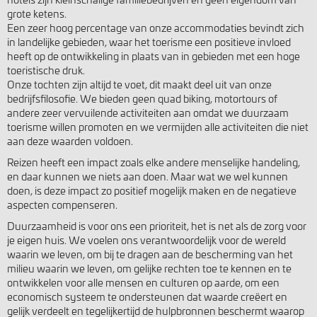
grote ketens.
Een zeer hoog percentage van onze accommodaties bevindt zich
in landelijke gebieden, waar het toerisme een positieve invloed
heeft op de ontwikkeling in plaats van in gebieden met een hoge
toeristische druk.
Onze tochten zijn altijd te voet, dit maakt deel uit van onze
bedrijfsfilosofie. We bieden geen quad biking, motortours of
andere zeer vervuilende activiteiten aan omdat we duurzaam
toerisme willen promoten en we vermijden alle activiteiten die niet
aan deze waarden voldoen.
Reizen heeft een impact zoals elke andere menselijke handeling,
en daar kunnen we niets aan doen. Maar wat we wel kunnen
doen, is deze impact zo positief mogelijk maken en de negatieve
aspecten compenseren.
Duurzaamheid is voor ons een prioriteit, het is net als de zorg voor
je eigen huis. We voelen ons verantwoordelijk voor de wereld
waarin we leven, om bij te dragen aan de bescherming van het
milieu waarin we leven, om gelijke rechten toe te kennen en te
ontwikkelen voor alle mensen en culturen op aarde, om een
economisch systeem te ondersteunen dat waarde creëert en
gelijk verdeelt en tegelijkertijd de hulpbronnen beschermt waarop