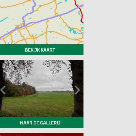
BEKIJK KAART
Previous
Next
NAAR DE GALLERIJ