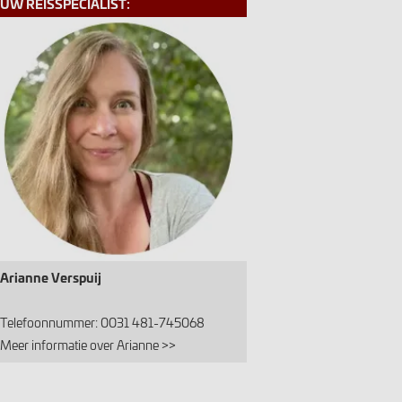
UW REISSPECIALIST:
Arianne Verspuij
Telefoonnummer: 0031 481-745068
Meer informatie over Arianne >>