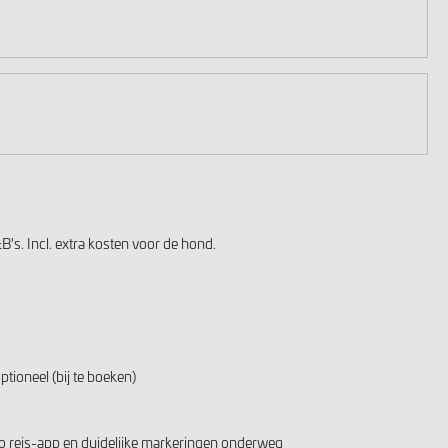
's. Incl. extra kosten voor de hond.
ptioneel (bij te boeken)
bo reis-app en duidelijke markeringen onderweg