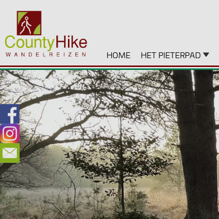
HOME
HET PIETERPAD