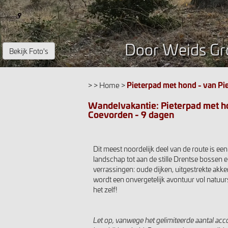
Door Weids Gr
Bekijk Foto's
> >
Home
>
Pieterpad met hond - van Pi
Wandelvakantie: Pieterpad met ho
Coevorden - 9 dagen
Dit meest noordelijk deel van de route is ee
landschap tot aan de stille Drentse bossen 
verrassingen: oude dijken, uitgestrekte akke
wordt een onvergetelijk avontuur vol natuur
het zelf!
Let op, vanwege het gelimiteerde aantal ac