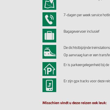
7-dagen per week service hotli
Bagagevervoer inclusief
De dichtstbijzijnde treinstation
Op aanvraag kan er een transfe
Er is parkeergelegenheid bij d
Er zijn gpx tracks voor deze re
Misschien vindt u deze reizen ook leuk: