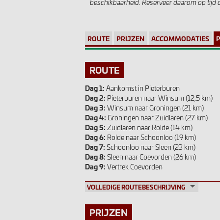
beschikbaarheid. Reserveer daarom op tijd o
ROUTE
PRIJZEN
ACCOMMODATIES
ROUTE
Dag 1:
Aankomst in Pieterburen
Dag 2:
Pieterburen naar Winsum (12,5 km)
Dag 3:
Winsum naar Groningen (21 km)
Dag 4:
Groningen naar Zuidlaren (27 km)
Dag 5:
Zuidlaren naar Rolde (14 km)
Dag 6:
Rolde naar Schoonloo (19 km)
Dag 7:
Schoonloo naar Sleen (23 km)
Dag 8:
Sleen naar Coevorden (26 km)
Dag 9:
Vertrek Coevorden
VOLLEDIGE ROUTEBESCHRIJVING
PRIJZEN