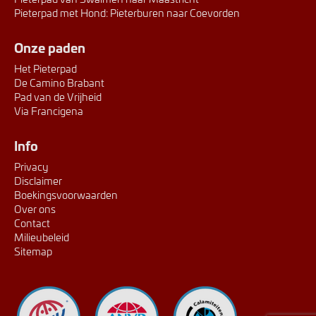
Pieterpad met Hond: Pieterburen naar Coevorden
Onze paden
Het Pieterpad
De Camino Brabant
Pad van de Vrijheid
Via Francigena
Info
Privacy
Disclaimer
Boekingsvoorwaarden
Over ons
Contact
Milieubeleid
Sitemap