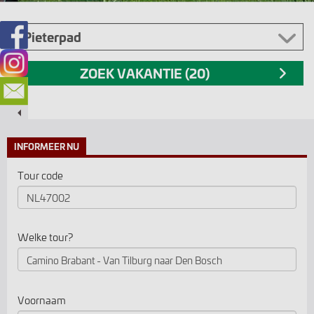
INFORMEER NU
Tour code
Welke tour?
Voornaam