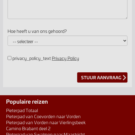
Hoe heeft u van ons gehoord?
privacy_policy_text
Privacy Policy
Populaire reizen
Pieterpad Totaal
Pieterpad van Coevorden naar Vorden
Pieterpad van Vorden naar Vierlingsbeek
Camino Brabant deel 2
Pieterpad van Swalmen naar Maastricht